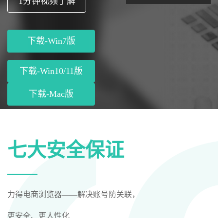
1分钟视频了解
下载-Win7版
下载-Win10/11版
下载-Mac版
七大安全保证
力得电商浏览器——解决账号防关联，
更安全、更人性化